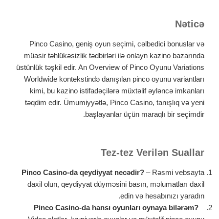
Pinco Casino, geniş oyun seçimi, cəlbe
müasir təhlükəsizlik tədbirləri ilə onlayn
üstünlük təşkil edir. An Overview of Pinco 
Worldwide kontekstində danışılan pinco o
kimi, bu kazino istifadəçilərə müxtəlif 
təqdim edir. Ümumiyyətlə, Pinco Casino, 
başlayanlar üçün maraq
Tez-tez Veri
Pinco Casino-da qeydiyyat necədir?
– 
daxil olun, qeydiyyat düyməsini basın, m
edin və hes
Pinco Casino-da hansı oyunları oy