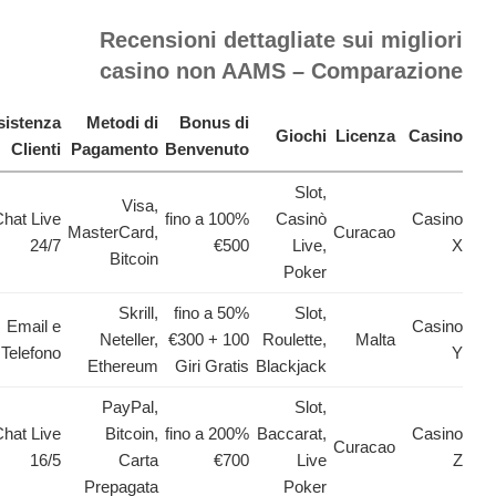
Recensioni dettagliate s
casino non AAMS – Co
Assistenza
Metodi di
Bonus di
Giochi
L
Clienti
Pagamento
Benvenuto
Slot,
Visa,
Chat Live
100% fino a
Casinò
MasterCard,
Cu
24/7
€500
Live,
Bitcoin
Poker
Skrill,
50% fino a
Slot,
Email e
Neteller,
€300 + 100
Roulette,
Telefono
Ethereum
Giri Gratis
Blackjack
PayPal,
Slot,
Chat Live
Bitcoin,
200% fino a
Baccarat,
Cu
16/5
Carta
€700
Live
Prepagata
Poker