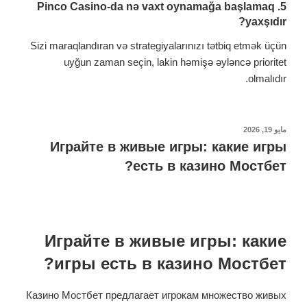
5. Pinco Casino-da nə vaxt oynama
Sizi maraqlandıran və strategiyalarınızı t
uyğun zaman seçin, lakin həmişə ə
Играйте в живые игры: 
есть в казин
Играйте в живые игр
игры есть в казино
Казино Мостбет предлагает игрокам м