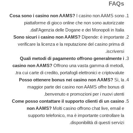
Cosa sono i casino non AAMS?
I casino
piattaforme di gioco online che non 
dall’Agenzia delle Dogane e dei Mo
Sono sicuri i casino non AAMS?
Dipend
verificare la licenza e la reputazione de
Quali metodi di pagamento offrono 
casino non AAMS?
Offrono una vasta g
tra cui carte di credito, portafogli elettroni
Posso ottenere bonus nei casino 
maggior parte dei casino non AAMS
benvenuto e promozioni per
Come posso contattare il supporto clien
non AAMS?
Molti casino offrono c
supporto telefonico, ma è important
disponibilità 