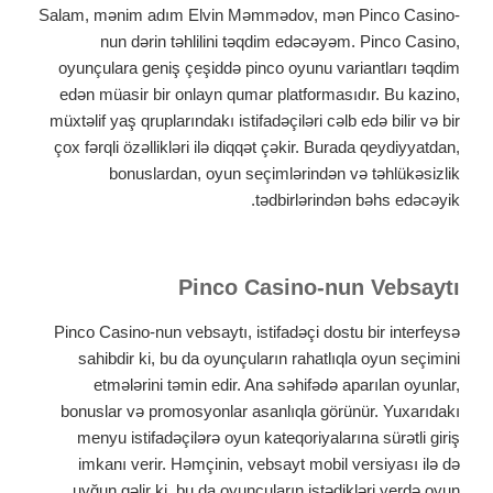
Salam, mənim adım Elvin Məmmədov, mən
nun dərin təhlilini təqdim edəcəyə
oyunçulara geniş çeşiddə pinco oyunu va
edən müasir bir onlayn qumar platformas
müxtəlif yaş qruplarındakı istifadəçiləri cəl
çox fərqli özəllikləri ilə diqqət çəkir. Bur
bonuslardan, oyun seçimlərindən 
tədbirlərində
Pinco Casino-nu
Pinco Casino-nun vebsaytı, istifadəçi dost
sahibdir ki, bu da oyunçuların rahatlı
etmələrini təmin edir. Ana səhifədə 
bonuslar və promosyonlar asanlıqla gör
menyu istifadəçilərə oyun kateqoriyalar
imkanı verir. Həmçinin, vebsayt mobil 
uyğun gəlir ki, bu da oyunçuların istəd