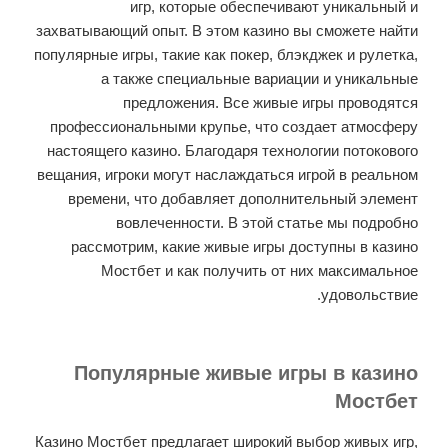
игр, которые обеспечиваю
захватывающий опыт. В этом казино вы
популярные игры, такие как покер, блэкд
а также специальные вариаци
предложения. Все живые и
профессиональными крупье, что созд
настоящего казино. Благодаря техноло
вещания, игроки могут наслаждаться иг
времени, что добавляет дополните
вовлеченности. В этой стат
рассмотрим, какие живые игры дос
Мостбет и как получить от ни
Популярные живые игры
Казино Мостбет предлагает широкий вы