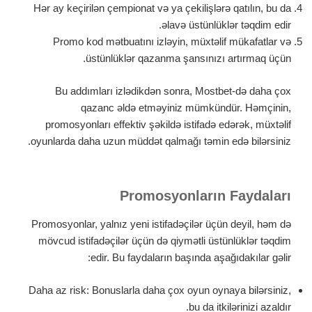
Hər ay keçirilən çempionat və ya çekilişlə
əlavə üstünlü
Promo kod mətbuatını izləyin, müxtəl
üstünlüklər qazanma şansınız
Bu addımları izlədikdən sonra, Most
qazanc əldə etməyiniz mümkü
promosyonları effektiv şəkildə istifadə
oyunlarda daha uzun müddət qalmağı təmin
Promosyonların
Promosyonlar, yalnız yeni istifadəçilər üç
mövcud istifadəçilər üçün də qiymətli üs
edir. Bu faydaların başında aş
Daha az risk: Bonuslarla daha çox oyun oy
bu da it