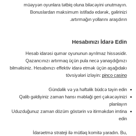
müəyyən oyunlara tətbiq oluna biləc
Bonuslardan maksimum istifadə ed
artırmağın yo
Hesabınız
Hesab idarəsi qumar oyununun ayrıl
Qazancınızı artırmaq üçün pula nec
bilməlisiniz. Hesabınızı effektiv idarə etmə
tövsiyələri izlə
Gündəlik və ya həftəlik 
Qalib gəldiyiniz zaman hansı məbləği g
Uduzduğunuz zaman dözüm göstərin və it
İdarəetmə strateji ilə mütləq kom