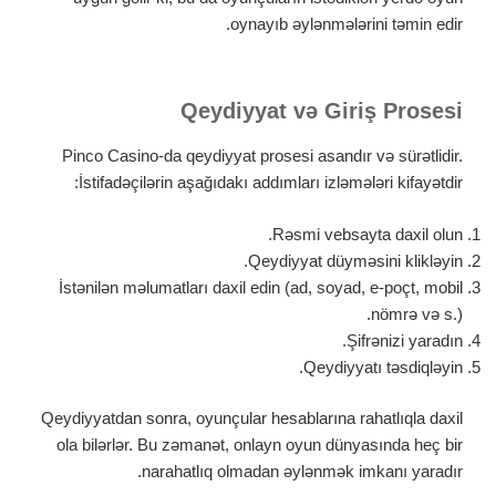
oynayıb əylənmələ
Qeydiyyat və Gi
Pinco Casino-da qeydiyyat prosesi asandı
İstifadəçilərin aşağıdakı addımları izləm
Rəsmi vebs
Qeydiyyat düym
İstənilən məlumatları daxil edin (ad, soy
Qeydiy
Qeydiyyatdan sonra, oyunçular hesablarına 
ola bilərlər. Bu zəmanət, onlayn oyun dü
narahatlıq olmadan əylənmək 