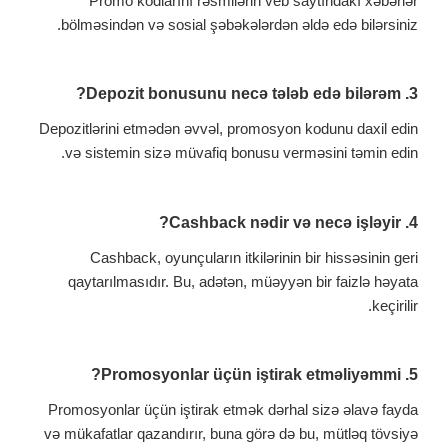
Promo kodlarını rəsmilərin veb say
bölməsindən və sosial şəbəkələrdən əldə
Depozitlərini etmədən əvvəl, promosyon ko
və sistemin sizə müvafiq bonusu vermə
Cashback, oyunçuların itkilərinin bi
qaytarılmasıdır. Bu, adətən, müəyyən b
Promosyonlar üçün iştirak etmək dərhal 
və mükafatlar qazandırır, buna görə də bu