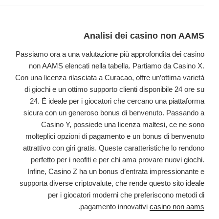
Analisi dei cas
Passiamo ora a una valutazione più approfo
non AAMS elencati nella tabella. Parti
Con una licenza rilasciata a Curacao, offre u
di giochi e un ottimo supporto clienti disp
24. È ideale per i giocatori che cercano
sicura con un generoso bonus di benven
Casino Y, possiede una licenza mal
molteplici opzioni di pagamento e un bo
attrattivo con giri gratis. Queste caratteri
perfetto per i neofiti e per chi ama prov
Infine, Casino Z ha un bonus d’entrata 
supporta diverse criptovalute, che rende qu
per i giocatori moderni che prefer
.
pagamento innovativi
c