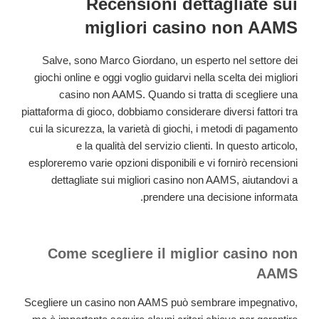
Recensioni dettag
migliori casino
Salve, sono Marco Giordano, un esperto
giochi online e oggi voglio guidarvi nella sc
casino non AAMS. Quando si tratta 
piattaforma di gioco, dobbiamo considerare di
cui la sicurezza, la varietà di giochi, i me
e la qualità del servizio clienti. I
esploreremo varie opzioni disponibili e vi f
dettagliate sui migliori casino non AA
prendere una deci
Come scegliere il miglior
Scegliere un casino non AAMS può sembra