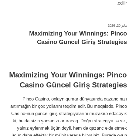
Maximizing Your Winni
Casino Güncel Giriş
Maximizing Your Winnin
Casino Güncel Giriş S
Pinco Casino, onlayn qumar dünyası
artırmağın bir çox yollarını təqdim edir. Bu
Casino-nun güncel giriş strategiyalarını m
ki, bu da sizin şansınızı artıracaq. Doğru st
yalnız əylənmək üçün deyil, həm də qa
üçün daha effektiv bir mühit yarada bilərsi